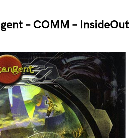
ngent – COMM – InsideOut