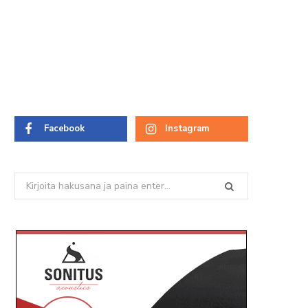
Facebook
Instagram
Search
for: