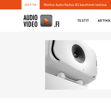
Monitor Audio Radius 4G kaiuttimet testissä
UUTTA
TESTIT
ARTIKK