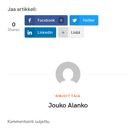
Jaa artikkeli:
Facebook
Twitter
0
0
Shares
LinkedIn
Lisää
KIRJOITTAJA
Jouko Alanko
Kommentointi suljettu.