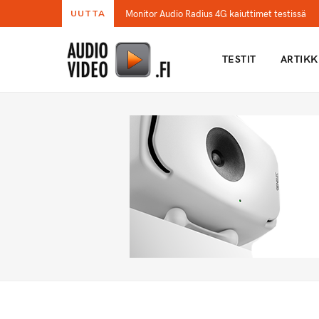
Monitor Audio Radius 4G kaiuttimet testissä
UUTTA
TESTIT
ARTIKK