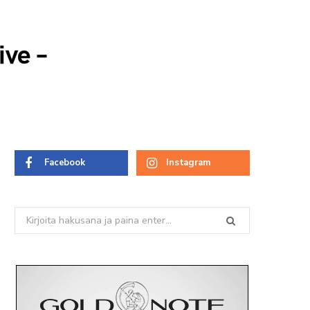
ive –
Facebook
Instagram
Search
for: