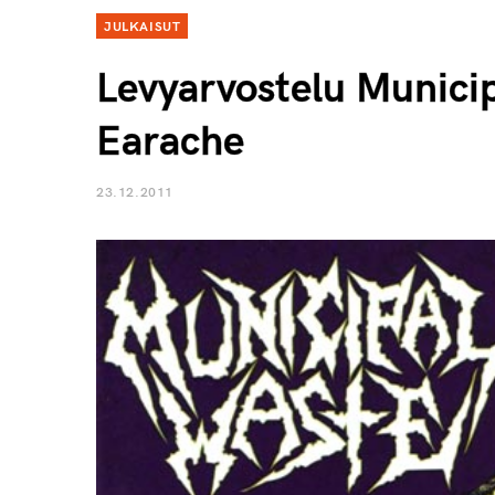
JULKAISUT
Levyarvostelu Municip
Earache
23.12.2011