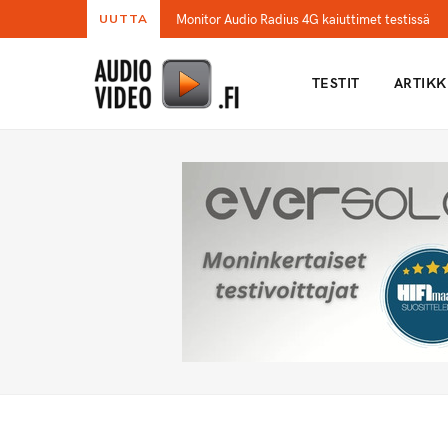
Monitor Audio Radius 4G kaiuttimet testissä
UUTTA
TESTIT
ARTIKK