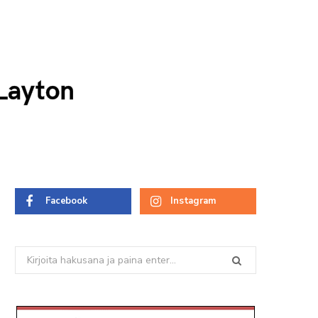
Layton
Facebook
Instagram
Search
for: