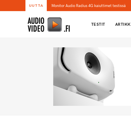
Monitor Audio Radius 4G kaiuttimet testissä
UUTTA
TESTIT
ARTIKK