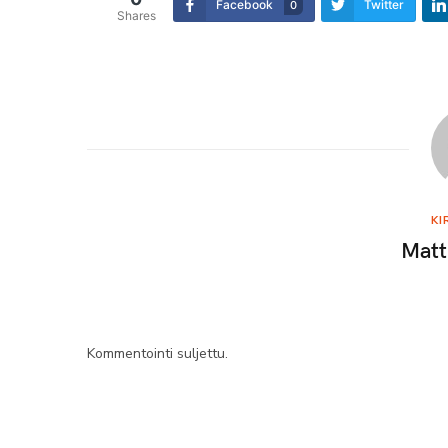
Facebook
Twitter
0
Shares
KI
Matt
Kommentointi suljettu.