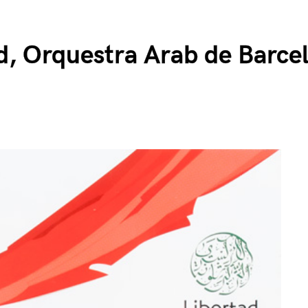
d, Orquestra Arab de Barce