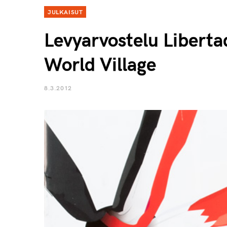
JULKAISUT
Levyarvostelu Liberta
World Village
8.3.2012