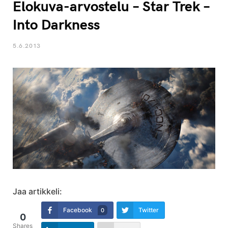
Elokuva-arvostelu – Star Trek –
Into Darkness
5.6.2013
Jaa artikkeli:
Facebook
Twitter
0
0
Shares