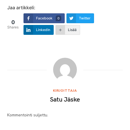
Jaa artikkeli:
Facebook
Twitter
0
0
Shares
LinkedIn
Lisää
KIRJOITTAJA
Satu Jäske
Kommentointi suljettu.