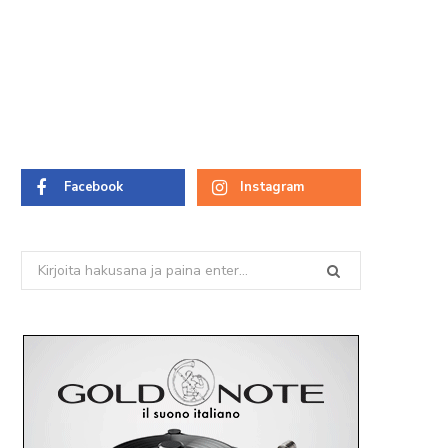
Facebook
Instagram
Search
for: