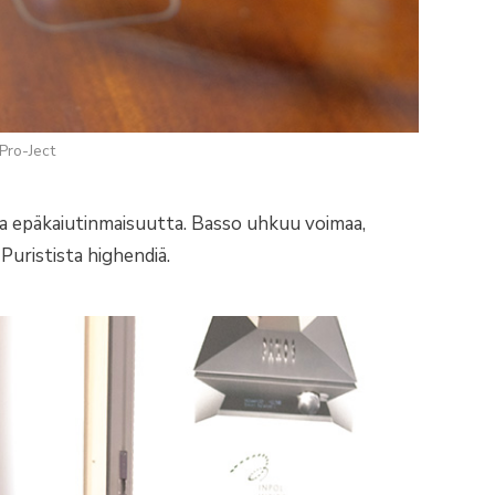
Pro-Ject
 ja epäkaiutinmaisuutta. Basso uhkuu voimaa,
Puristista highendiä.