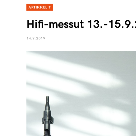
ARTIKKELIT
Hifi-messut 13.-15.9
14.9.2019