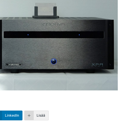
LinkedIn
Lisää