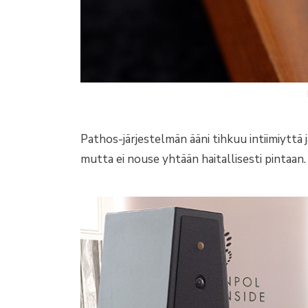
Pathos-järjestelmän ääni tihkuu intiimiyttä
mutta ei nouse yhtään haitallisesti pintaan. 