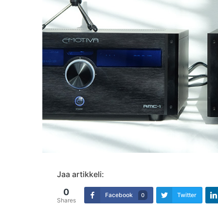
Jaa artikkeli:
0
Facebook
Twitter
0
Shares