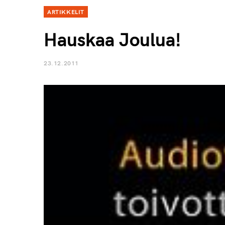
ARTIKKELIT
Hauskaa Joulua!
23.12.2011