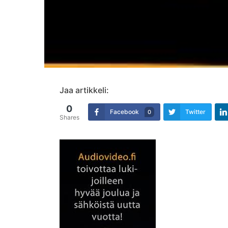
Jaa artikkeli:
0
Facebook
Twitter
0
Shares