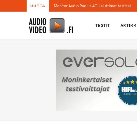
Monitor Audio Radius 4G kaiuttimet testissä
UUTTA
TESTIT
ARTIKK