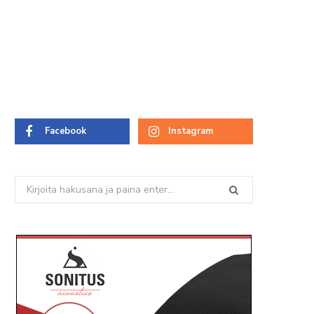
Facebook
Instagram
Search
for: