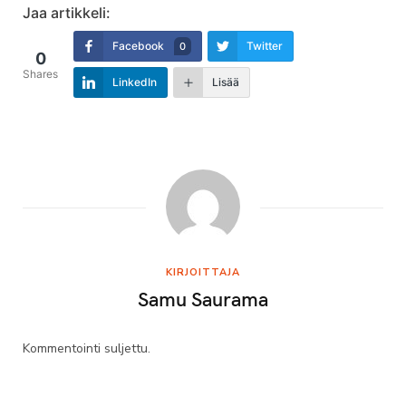
Jaa artikkeli:
Facebook
Twitter
0
0
Shares
LinkedIn
Lisää
KIRJOITTAJA
Samu Saurama
Kommentointi suljettu.