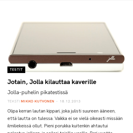
TESTIT
Jotain, Jolla kilauttaa kaverille
Jolla-puhelin pikatestissä
TEKSTI
MIKKO KUTVONEN
18.12.2013
Olipa kerran lautan kippari, joka julisti suureen ääneen,
että lautta on tulessa. Vaikka ei se vielä oikeasti missään
ilmiliekeissä ollut. Pieni porukka kuitenkin ahtautui