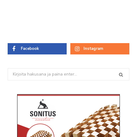
Facebook
Instagram
Search
for: