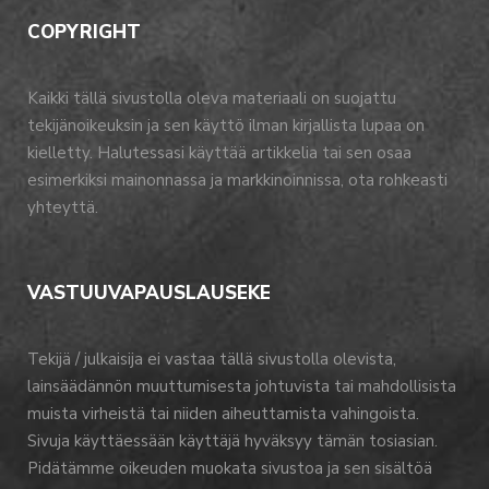
COPYRIGHT
Kaikki tällä sivustolla oleva materiaali on suojattu
tekijänoikeuksin ja sen käyttö ilman kirjallista lupaa on
kielletty. Halutessasi käyttää artikkelia tai sen osaa
esimerkiksi mainonnassa ja markkinoinnissa, ota rohkeasti
yhteyttä.
VASTUUVAPAUSLAUSEKE
Tekijä / julkaisija ei vastaa tällä sivustolla olevista,
lainsäädännön muuttumisesta johtuvista tai mahdollisista
muista virheistä tai niiden aiheuttamista vahingoista.
Sivuja käyttäessään käyttäjä hyväksyy tämän tosiasian.
Pidätämme oikeuden muokata sivustoa ja sen sisältöä