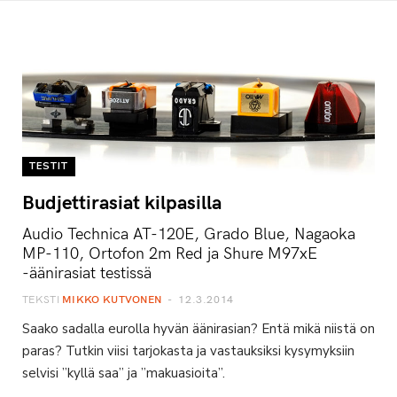
TESTIT
Budjettirasiat kilpasilla
Audio Technica AT-120E, Grado Blue, Nagaoka
MP-110, Ortofon 2m Red ja Shure M97xE
-äänirasiat testissä
TEKSTI
MIKKO KUTVONEN
12.3.2014
Saako sadalla eurolla hyvän äänirasian? Entä mikä niistä on
paras? Tutkin viisi tarjokasta ja vastauksiksi kysymyksiin
selvisi ”kyllä saa” ja ”makuasioita”.