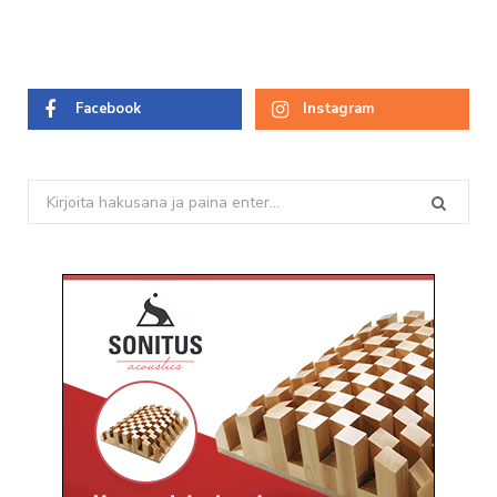
Facebook
Instagram
Search
for: