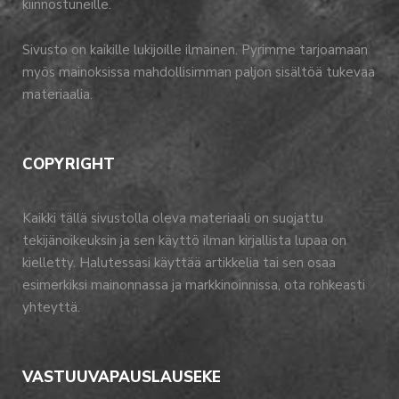
kiinnostuneille.
Sivusto on kaikille lukijoille ilmainen. Pyrimme tarjoamaan
myös mainoksissa mahdollisimman paljon sisältöä tukevaa
materiaalia.
COPYRIGHT
Kaikki tällä sivustolla oleva materiaali on suojattu
tekijänoikeuksin ja sen käyttö ilman kirjallista lupaa on
kielletty. Halutessasi käyttää artikkelia tai sen osaa
esimerkiksi mainonnassa ja markkinoinnissa, ota rohkeasti
yhteyttä.
VASTUUVAPAUSLAUSEKE