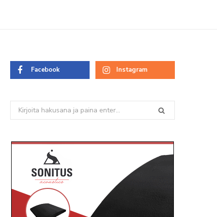
Facebook
Instagram
Search
for: