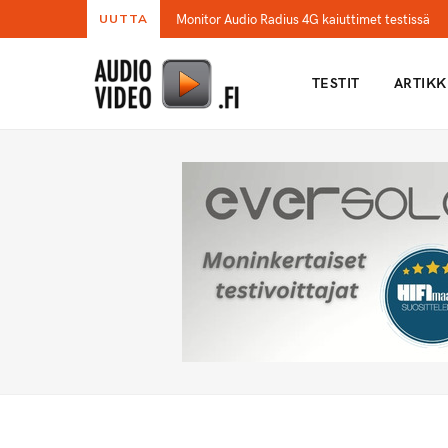
Monitor Audio Radius 4G kaiuttimet testissä
UUTTA
TESTIT
ARTIKK