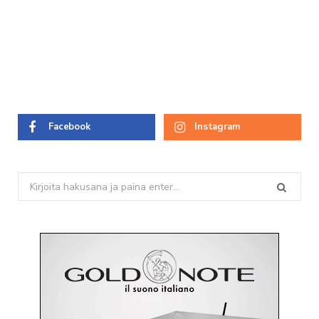
Facebook
Instagram
Search
for: