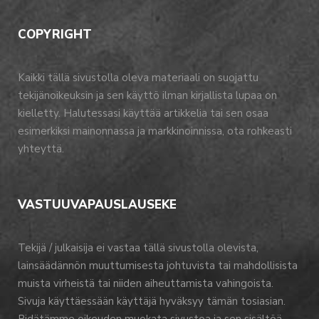
COPYRIGHT
Kaikki tällä sivustolla oleva materiaali on suojattu
tekijänoikeuksin ja sen käyttö ilman kirjallista lupaa on
kielletty. Halutessasi käyttää artikkelia tai sen osaa
esimerkiksi mainonnassa ja markkinoinnissa, ota rohkeasti
yhteyttä.
VASTUUVAPAUSLAUSEKE
Tekijä / julkaisija ei vastaa tällä sivustolla olevista,
lainsäädännön muuttumisesta johtuvista tai mahdollisista
muista virheistä tai niiden aiheuttamista vahingoista.
Sivuja käyttäessään käyttäjä hyväksyy tämän tosiasian.