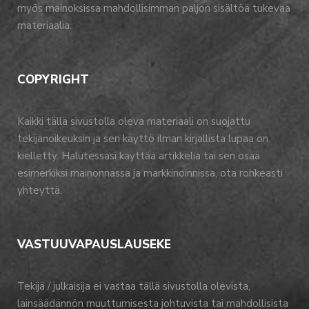
myös mainoksissa mahdollisimman paljon sisältöä tukevaa
materiaalia.
COPYRIGHT
Kaikki tällä sivustolla oleva materiaali on suojattu
tekijänoikeuksin ja sen käyttö ilman kirjallista lupaa on
kielletty. Halutessasi käyttää artikkelia tai sen osaa
esimerkiksi mainonnassa ja markkinoinnissa, ota rohkeasti
yhteyttä.
VASTUUVAPAUSLAUSEKE
Tekijä / julkaisija ei vastaa tällä sivustolla olevista,
lainsäädännön muuttumisesta johtuvista tai mahdollisista