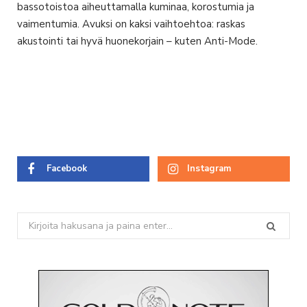
bassotoistoa aiheuttamalla kuminaa, korostumia ja
vaimentumia. Avuksi on kaksi vaihtoehtoa: raskas
akustointi tai hyvä huonekorjain – kuten Anti-Mode.
Facebook
Instagram
Search
for: