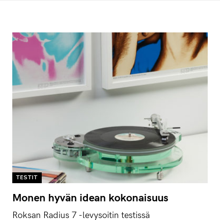
TESTIT
Monen hyvän idean kokonaisuus
Roksan Radius 7 -levysoitin testissä