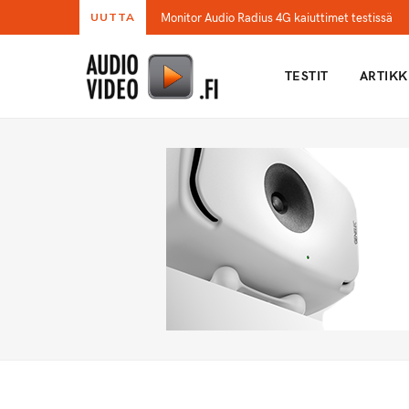
Monitor Audio Radius 4G kaiuttimet testissä
UUTTA
TESTIT
ARTIKK