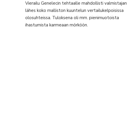
Vierailu Genelecin tehtaalle mahdollisti valmistajan
lähes koko malliston kuuntelun vertailukelpoisissa
olosuhteissa. Tuloksena oli mm. pienimuotoista
ihastumista karmeaan mörköön.