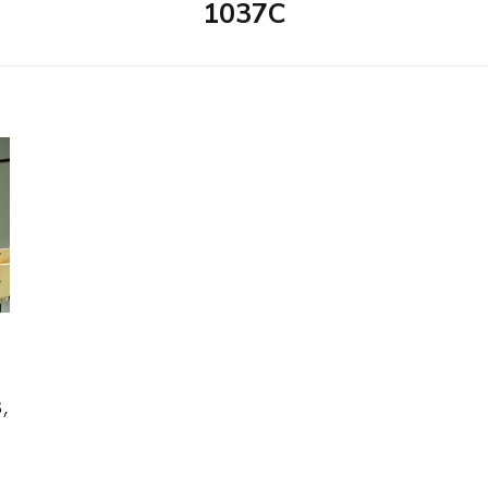
1037C
,