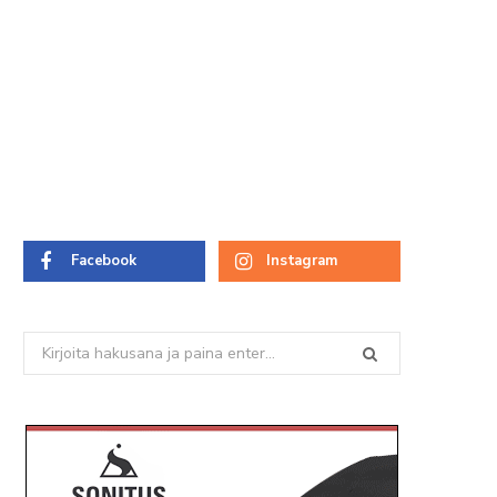
Facebook
Instagram
Search
for: