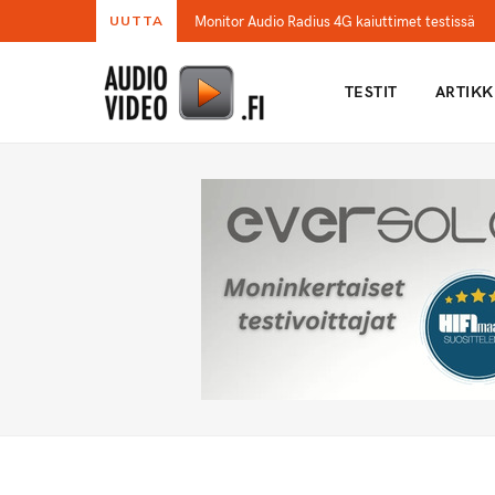
Monitor Audio Radius 4G kaiuttimet testissä
UUTTA
TESTIT
ARTIKK