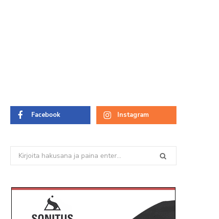
Facebook
Instagram
Search
for: