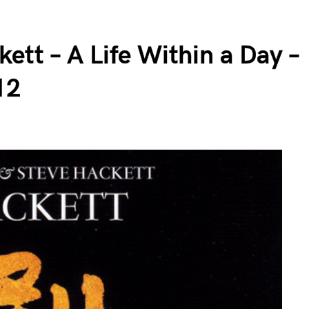
ett – A Life Within a Day –
12