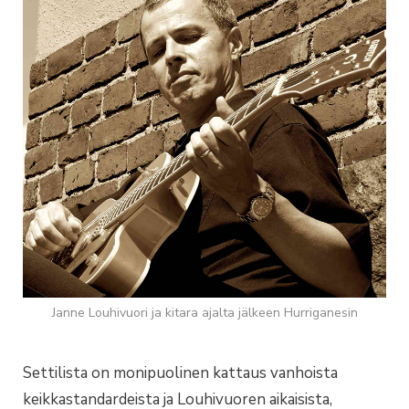
Janne Louhivuori ja kitara ajalta jälkeen Hurriganesin
Settilista on monipuolinen kattaus vanhoista
keikkastandardeista ja Louhivuoren aikaisista,