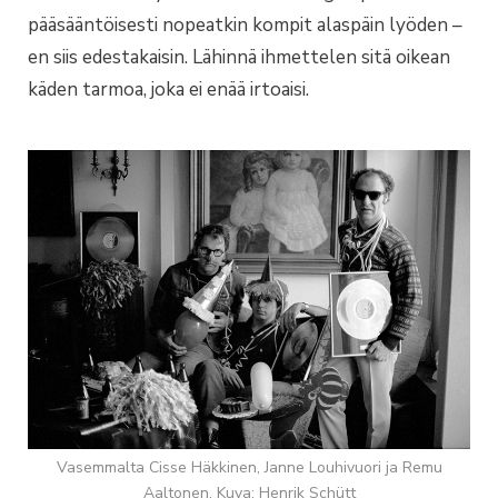
pääsääntöisesti nopeatkin kompit alaspäin lyöden –
en siis edestakaisin. Lähinnä ihmettelen sitä oikean
käden tarmoa, joka ei enää irtoaisi.
Vasemmalta Cisse Häkkinen, Janne Louhivuori ja Remu
Aaltonen. Kuva: Henrik Schütt