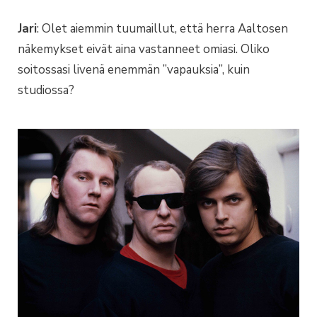
Jari
: Olet aiemmin tuumaillut, että herra Aaltosen
näkemykset eivät aina vastanneet omiasi. Oliko
soitossasi livenä enemmän ”vapauksia”, kuin
studiossa?