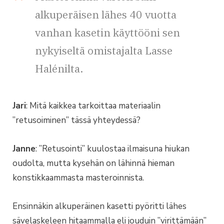
alkuperäisen lähes 40 vuotta
vanhan kasetin käyttööni sen
nykyiseltä omistajalta Lasse
Halénilta.
Jari
: Mitä kaikkea tarkoittaa materiaalin
”retusoiminen” tässä yhteydessä?
Janne
: ”Retusointi” kuulostaa ilmaisuna hiukan
oudolta, mutta kysehän on lähinnä hieman
konstikkaammasta masteroinnista.
Ensinnäkin alkuperäinen kasetti pyöritti lähes
sävelaskeleen hitaammalla eli jouduin ”virittämään”