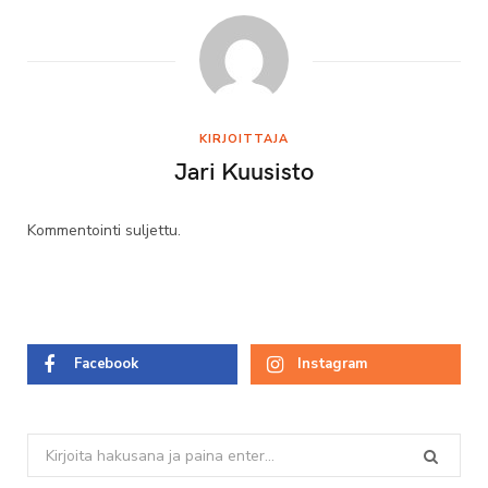
KIRJOITTAJA
Jari Kuusisto
Kommentointi suljettu.
Facebook
Instagram
Search
for: