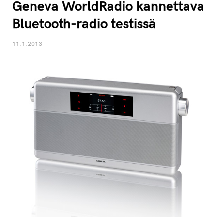
Geneva WorldRadio kannettava
Bluetooth-radio testissä
11.1.2013