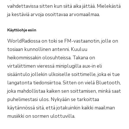
vaihdettavissa sitten kun siitä aika jättää. Mielekästä
ja kestäviä arvoja osoittavaa arvomaailmaa.
Käyttöohje esiin
WorldRadiossa on toki se FM-vastaanotin, jolle on
tosiaan kunnollinen antenni. Kuuluu
heikommissakin olosuhteissa. Takana on
virtaliittimen vieressä miniplugilla aux-in eli
sisääntulo jollekin ulkoiselle soittimelle, joka ei tue
langatonta tiedonsiirtoa. Sitten on vielä Bluetooth,
joka mahdollistaa kaiken sen soittamisen, minkä saat
puhelimestasi ulos. Nykyään se tarkoittaa
käytännössä sitä, että jotakuinkin kaikki maailman
musiikki on sormen ulottuvilla.