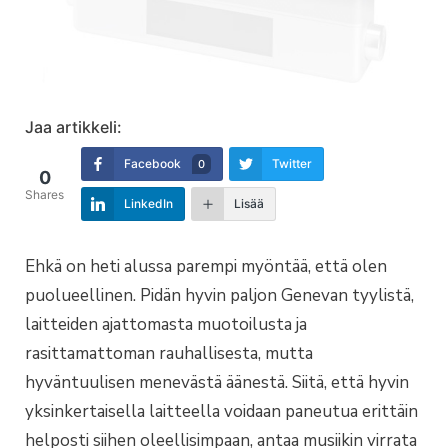
Jaa artikkeli:
Facebook
Twitter
0
0
Shares
LinkedIn
Lisää
Ehkä on heti alussa parempi myöntää, että olen
puolueellinen. Pidän hyvin paljon Genevan tyylistä,
laitteiden ajattomasta muotoilusta ja
rasittamattoman rauhallisesta, mutta
hyväntuulisen menevästä äänestä. Siitä, että hyvin
yksinkertaisella laitteella voidaan paneutua erittäin
helposti siihen oleellisimpaan, antaa musiikin virrata