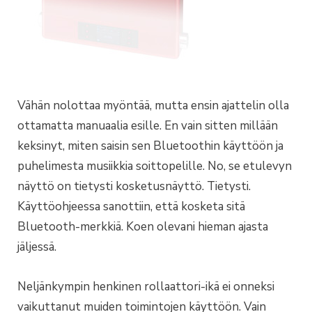
Vähän nolottaa myöntää, mutta ensin ajattelin olla
ottamatta manuaalia esille. En vain sitten millään
keksinyt, miten saisin sen Bluetoothin käyttöön ja
puhelimesta musiikkia soittopelille. No, se etulevyn
näyttö on tietysti kosketusnäyttö. Tietysti.
Käyttöohjeessa sanottiin, että kosketa sitä
Bluetooth-merkkiä. Koen olevani hieman ajasta
jäljessä.
Neljänkympin henkinen rollaattori-ikä ei onneksi
vaikuttanut muiden toimintojen käyttöön. Vain