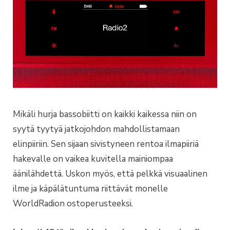
Mikäli hurja bassobiitti on kaikki kaikessa niin on
syytä tyytyä jatkojohdon mahdollistamaan
elinpiiriin. Sen sijaan sivistyneen rentoa ilmapiiriä
hakevalle on vaikea kuvitella mainiompaa
äänilähdettä. Uskon myös, että pelkkä visuaalinen
ilme ja käpälätuntuma riittävät monelle
WorldRadion ostoperusteeksi.