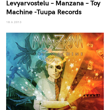
Levyarvostelu – Manzana – Toy
Machine -Tuupa Records
18.6.2013