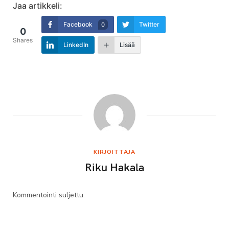
Jaa artikkeli:
Facebook
Twitter
0
0
Shares
LinkedIn
Lisää
KIRJOITTAJA
Riku Hakala
Kommentointi suljettu.