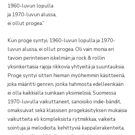
1960-luvun lopulla
ja 1970-luvun alussa,
ei ollut progea.”
Kun proge syntyi, 1960-luvun lopulla ja 1970-
luvun alussa, ei ollut progea. Oli vain monia eri
tavoin perinteisen iskelmän ja rock & rollin
yksinkertaisia rajoja rikkovia yhtyeitä ja suuntauksia.
Proge syntyi sitten hieman myöhemmin käsitteenä,
joka määritti genren, jonka hahmosta edelleenkään
ei olla kaikkialla suinkaan yksimielisiä. Suomessa
1970-luvulla vaikuttaneet, sanoisiko indie-bändit,
omaksuivat sekä klassisen progekäsityksen mukaisia
vaikutteita eli kompleksista rytmiikkaa, vaikeita
sointuja ja melodioita, kehittyviä kappalerakenteita,