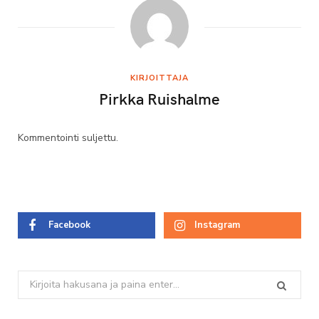
KIRJOITTAJA
Pirkka Ruishalme
Kommentointi suljettu.
Facebook
Instagram
Search
for: