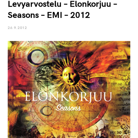
Levyarvostelu – Elonkorjuu –
Seasons – EMI – 2012
26.9.2012