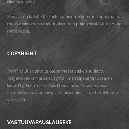
kiinnostuneille.
Sivusto on kaikille lukijoille ilmainen. Pyrimme tarjoamaan
myös mainoksissa mahdollisimman paljon sisältöä tukevaa
materiaalia.
COPYRIGHT
Kaikki tällä sivustolla oleva materiaali on suojattu
tekijänoikeuksin ja sen käyttö ilman kirjallista lupaa on
kielletty. Halutessasi käyttää artikkelia tai sen osaa
esimerkiksi mainonnassa ja markkinoinnissa, ota rohkeasti
yhteyttä.
VASTUUVAPAUSLAUSEKE