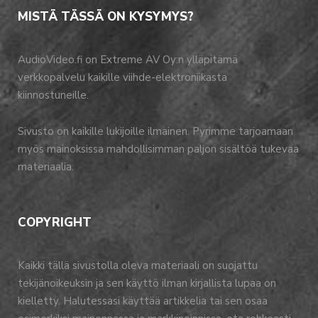
MISTÄ TÄSSÄ ON KYSYMYS?
AudioVideo.fi on Extreme AV Oy:n ylläpitämä
verkkopalvelu kaikille viihde-elektroniikasta
kiinnostuneille.
Sivusto on kaikille lukijoille ilmainen. Pyrimme tarjoamaan
myös mainoksissa mahdollisimman paljon sisältöä tukevaa
materiaalia.
COPYRIGHT
Kaikki tällä sivustolla oleva materiaali on suojattu
tekijänoikeuksin ja sen käyttö ilman kirjallista lupaa on
kielletty. Halutessasi käyttää artikkelia tai sen osaa