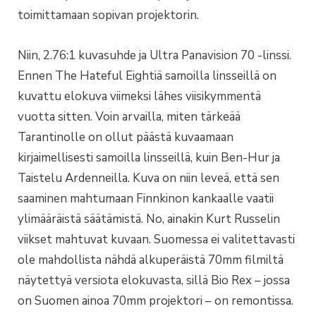
toimittamaan sopivan projektorin.
Niin, 2.76:1 kuvasuhde ja Ultra Panavision 70 -linssi.
Ennen The Hateful Eightiä samoilla linsseillä on
kuvattu elokuva viimeksi lähes viisikymmentä
vuotta sitten. Voin arvailla, miten tärkeää
Tarantinolle on ollut päästä kuvaamaan
kirjaimellisesti samoilla linsseillä, kuin Ben-Hur ja
Taistelu Ardenneilla. Kuva on niin leveä, että sen
saaminen mahtumaan Finnkinon kankaalle vaatii
ylimääräistä säätämistä. No, ainakin Kurt Russelin
viikset mahtuvat kuvaan. Suomessa ei valitettavasti
ole mahdollista nähdä alkuperäistä 70mm filmiltä
näytettyä versiota elokuvasta, sillä Bio Rex – jossa
on Suomen ainoa 70mm projektori – on remontissa.