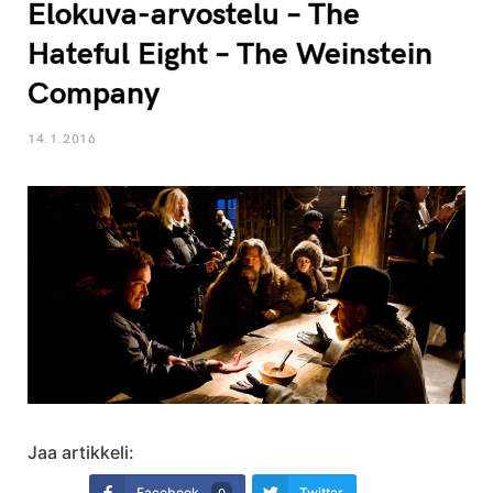
Elokuva-arvostelu – The
Hateful Eight – The Weinstein
Company
14.1.2016
Jaa artikkeli:
Facebook
Twitter
0