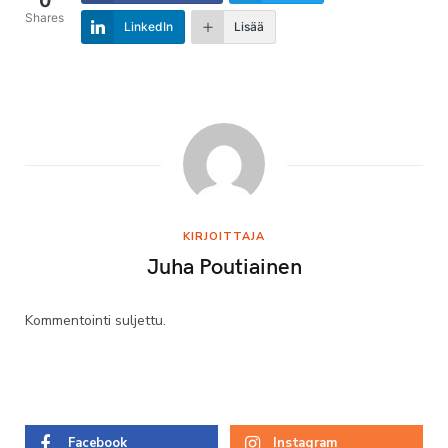
0
Shares
LinkedIn
Lisää
KIRJOITTAJA
Juha Poutiainen
Kommentointi suljettu.
Facebook
Instagram