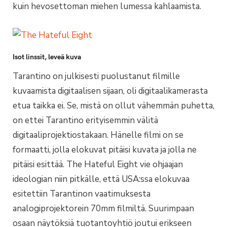
kuin hevosettoman miehen lumessa kahlaamista.
Isot linssit, leveä kuva
Tarantino on julkisesti puolustanut filmille
kuvaamista digitaalisen sijaan, oli digitaalikamerasta
etua taikka ei. Se, mistä on ollut vähemmän puhetta,
on ettei Tarantino erityisemmin välitä
digitaaliprojektiostakaan. Hänelle filmi on se
formaatti, jolla elokuvat pitäisi kuvata ja jolla ne
pitäisi esittää. The Hateful Eight vie ohjaajan
ideologian niin pitkälle, että USA:ssa elokuvaa
esitettiin Tarantinon vaatimuksesta
analogiprojektorein 70mm filmiltä. Suurimpaan
osaan näytöksiä tuotantoyhtiö joutui erikseen