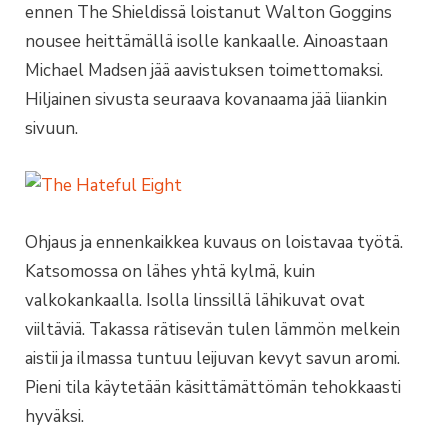
ennen The Shieldissä loistanut Walton Goggins
nousee heittämällä isolle kankaalle. Ainoastaan
Michael Madsen jää aavistuksen toimettomaksi.
Hiljainen sivusta seuraava kovanaama jää liiankin
sivuun.
Ohjaus ja ennenkaikkea kuvaus on loistavaa työtä.
Katsomossa on lähes yhtä kylmä, kuin
valkokankaalla. Isolla linssillä lähikuvat ovat
viiltäviä. Takassa rätisevän tulen lämmön melkein
aistii ja ilmassa tuntuu leijuvan kevyt savun aromi.
Pieni tila käytetään käsittämättömän tehokkaasti
hyväksi.